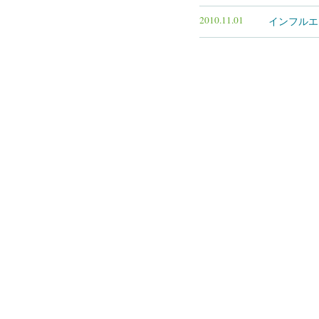
田所医院からのお知ら
2010.11.01
インフルエ