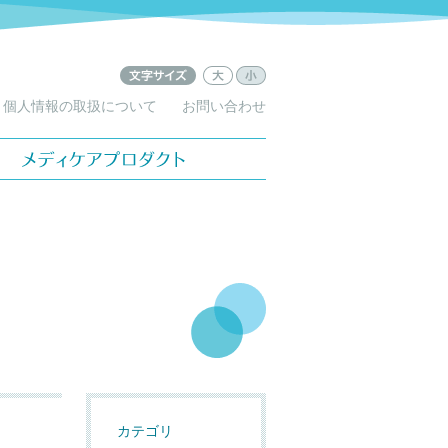
文字サ
文字
個人情報の取扱について
お問い合わせ
イズ：
サイ
小
ズ：
大
ケアプロダクト
カテゴリ