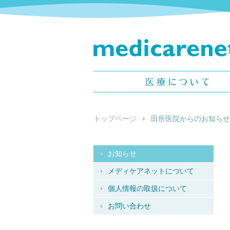
メディケアネット -
medicarenet -
医療について
トップページ
田所医院からのお知らせ
お知らせ
メディケアネットについて
個人情報の取扱について
お問い合わせ