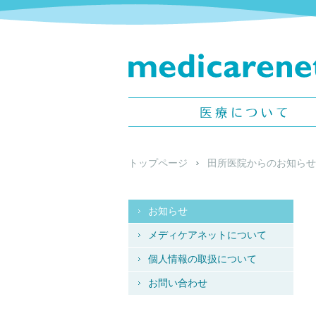
メディケアネット -
medicarenet -
医療について
トップページ
田所医院からのお知らせ
お知らせ
メディケアネットについて
個人情報の取扱について
お問い合わせ