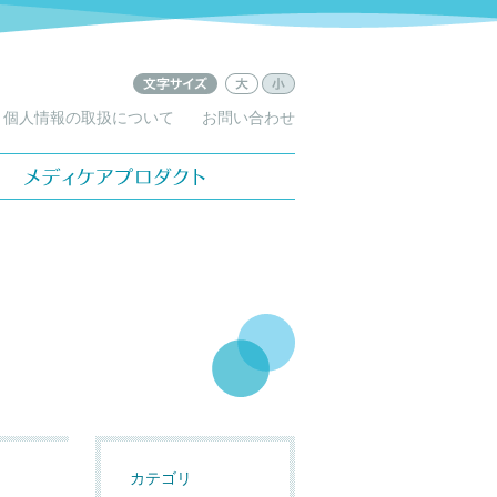
文字サ
文字
個人情報の取扱について
お問い合わせ
イズ：
サイ
小
ズ：
大
ケアプロダクト
カテゴリ