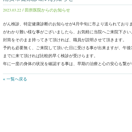
2023.03.22
/ 田所医院からのお知らせ
がん検診、特定健康診断のお知らせが4月中旬に市より送られており
がわかり難い様な事がございましたら、お気軽に当院へご来院下さい
封筒をそのまま持ってきて頂ければ、職員が説明させて頂きます。
予約も必要無く、ご来院して頂いた日に受ける事が出来ますが、午後
までに来て頂ければ比較的早く検診が受けらます。
年に一度の身体の状況を確認する事は、早期の治療と心の安心も繋が
« 一覧へ戻る